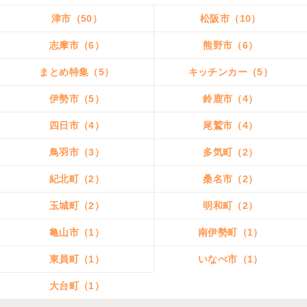
津市（50）
松阪市（10）
志摩市（6）
熊野市（6）
まとめ特集（5）
キッチンカー（5）
伊勢市（5）
鈴鹿市（4）
四日市（4）
尾鷲市（4）
鳥羽市（3）
多気町（2）
紀北町（2）
桑名市（2）
玉城町（2）
明和町（2）
亀山市（1）
南伊勢町（1）
東員町（1）
いなべ市（1）
大台町（1）