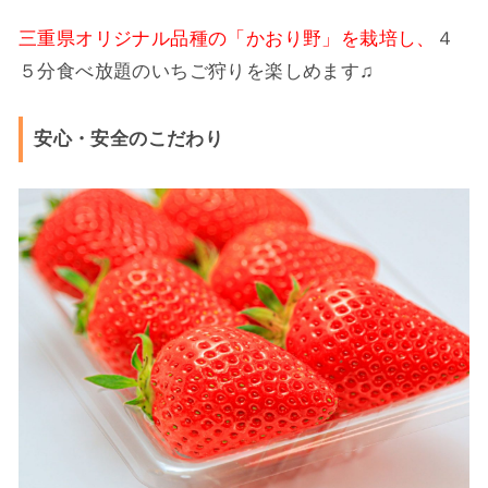
三重県オリジナル品種の「かおり野」を栽培し、
４
５分食べ放題のいちご狩りを楽しめます♫
安心・安全のこだわり