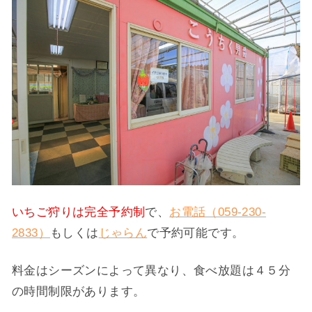
いちご狩りは完全予約制
で、
お電話（059-230-
2833）
もしくは
じゃらん
で予約可能です。
料金はシーズンによって異なり、食べ放題は４５分
の時間制限があります。