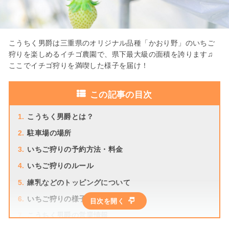
こうちく男爵は三重県のオリジナル品種「かおり野」のいちご
狩りを楽しめるイチゴ農園で、県下最大級の面積を誇ります♫
ここでイチゴ狩りを満喫した様子を届け！
この記事の目次
1.
こうちく男爵とは？
2.
駐車場の場所
3.
いちご狩りの予約方法・料金
4.
いちご狩りのルール
5.
練乳などのトッピングについて
6.
いちご狩りの様子
7.
こうちく男爵の営業情報