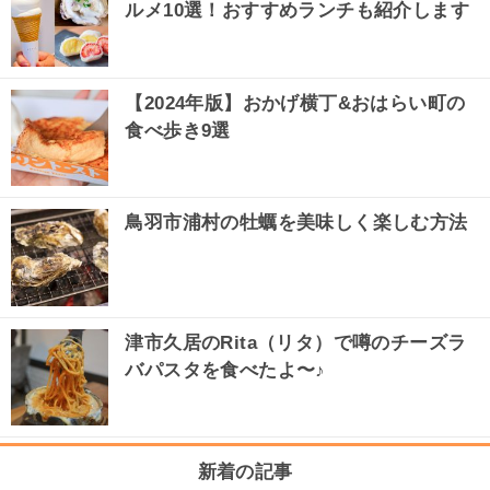
ルメ10選！おすすめランチも紹介します
【2024年版】おかげ横丁&おはらい町の
食べ歩き9選
鳥羽市浦村の牡蠣を美味しく楽しむ方法
津市久居のRita（リタ）で噂のチーズラ
バパスタを食べたよ〜♪
新着の記事