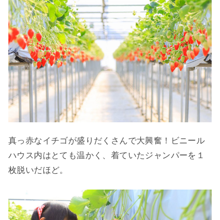
真っ赤なイチゴが盛りだくさんで大興奮！ビニール
ハウス内はとても温かく、着ていたジャンパーを１
枚脱いだほど。