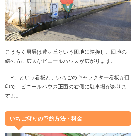
こうちく男爵は豊ヶ丘という団地に隣接し、団地の
端の方に広大なビニールハウスが広がります。
「P」という看板と、いちごのキャラクター看板が目
印で、ビニールハウス正面の右側に駐車場がありま
すよ。
いちご狩りの予約方法・料金