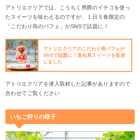
アトリエクリアでは、こうちく男爵のイチゴを使っ
たスイーツを味わえるのですが、１日５食限定の
「こだわり苺のパフェ」がSNSで話題に！
アトリエクリアのこだわり苺パフェが
SNSで話題に！進化系スイーツを取材
しました
アトリエクリアを潜入取材した記事がありますので
合わせてご覧ください
いちご狩りの様子