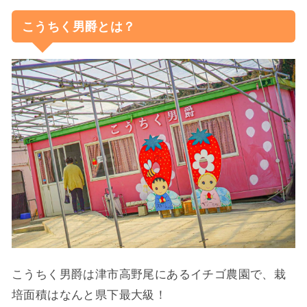
こうちく男爵とは？
こうちく男爵は津市高野尾にあるイチゴ農園で、栽
培面積はなんと県下最大級！