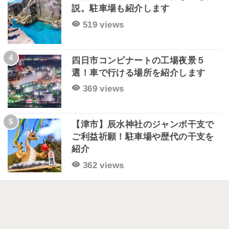
説。駐車場も紹介します
519 views
4
四日市コンビナートの工場夜景５
選！車で行ける場所を紹介します
369 views
5
【津市】辰水神社のジャンボ干支で
ご利益祈願！駐車場や歴代の干支を
紹介
362 views