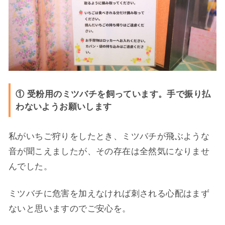
① 受粉用のミツバチを飼っています。手で振り払
わないようお願いします
私がいちご狩りをしたとき、ミツバチが飛ぶような
音が聞こえましたが、その存在は全然気になりませ
んでした。
ミツバチに危害を加えなければ刺される心配はまず
ないと思いますのでご安心を。