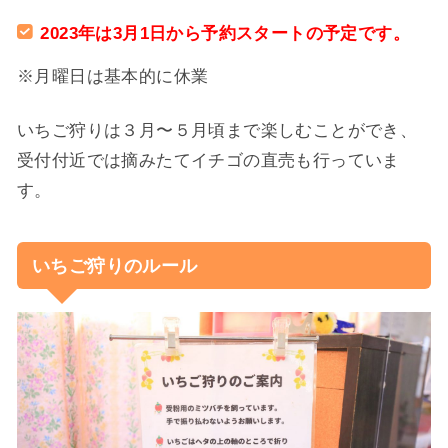
2023年は3月1日から予約スタートの予定です。
※月曜日は基本的に休業
いちご狩りは３月〜５月頃まで楽しむことができ、
受付付近では摘みたてイチゴの直売も行っていま
す。
いちご狩りのルール