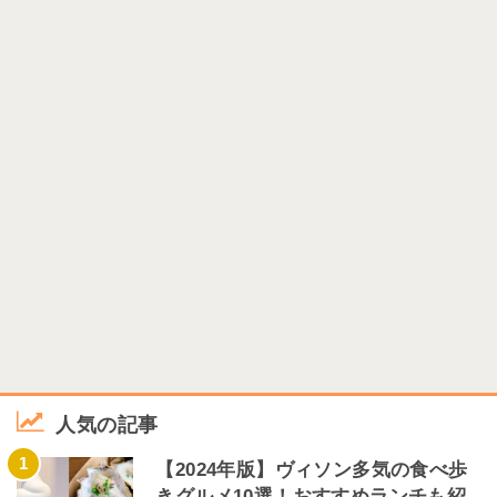
人気の記事
1
【2024年版】ヴィソン多気の食べ歩
きグルメ10選！おすすめランチも紹