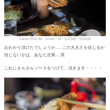
Canon EOS 6D・47mm・f4・1/125秒・ISO100
おわかり頂けたでしょうか.....この大きさを信じるか
信じないかは、あなた次第....笑
これにタルタルソースをつけて、頂きます・・・・