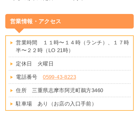
営業情報・アクセス
営業時間 １１時〜１４時（ランチ）、１７時
半〜２２時（LO 21時）
定休日 火曜日
電話番号
0599-43-8223
住所 三重県志摩市阿児町鵜方3460
駐車場 あり（お店の入口手前）