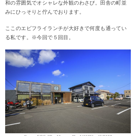
和の雰囲気でオシャレな外観のわさび。田舎の町並
みにひっそりと佇んでおります。
ここのエビフライランチが大好きで何度も通ってい
る私です。※今回で５回目。