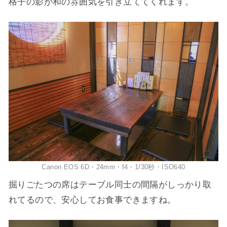
格子の影が和の雰囲気を引き立ててくれます。
Canon EOS 6D・24mm・f4・1/30秒・ISO640
掘りごたつの席はテーブル同士の間隔がしっかり取
れてるので、安心してお食事できますね。