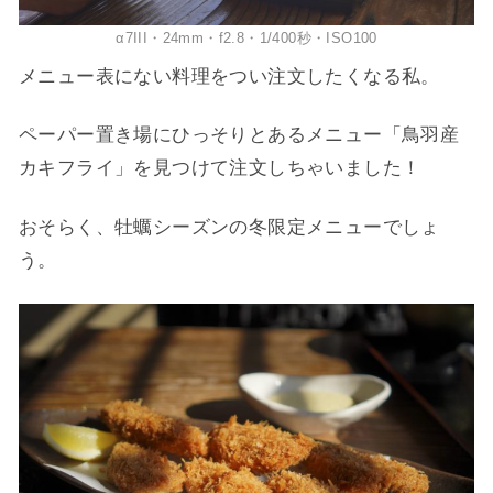
α7III・24mm・f2.8・1/400秒・ISO100
メニュー表にない料理をつい注文したくなる私。
ペーパー置き場にひっそりとあるメニュー「鳥羽産
カキフライ」を見つけて注文しちゃいました！
おそらく、牡蠣シーズンの冬限定メニューでしょ
う。