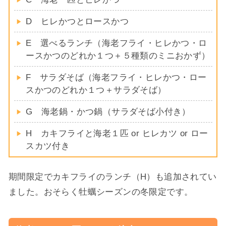
D ヒレかつとロースかつ
E 選べるランチ（海老フライ・ヒレかつ・ロ
ースかつのどれか１つ＋５種類のミニおかず）
F サラダそば（海老フライ・ヒレかつ・ロー
スかつのどれか１つ＋サラダそば）
G 海老鍋・かつ鍋（サラダそば小付き）
H カキフライと海老１匹 or ヒレカツ or ロー
スカツ付き
期間限定でカキフライのランチ（H）も追加されてい
ました。おそらく牡蠣シーズンの冬限定です。