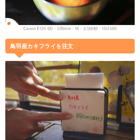
Canon EOS 6D・105mm・f4・1/160秒・ISO100
鳥羽産カキフライを注文