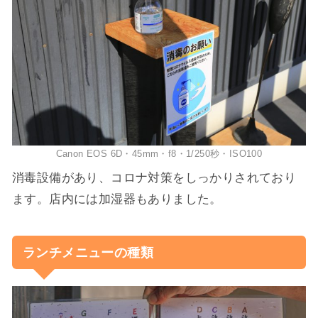
Canon EOS 6D・45mm・f8・1/250秒・ISO100
消毒設備があり、コロナ対策をしっかりされており
ます。店内には加湿器もありました。
ランチメニューの種類