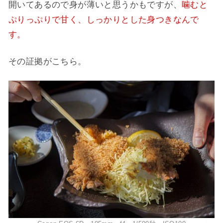
開いてあるので身が薄いと思うかもですが、
噛むと
ぷりっぷりで甘く、しっかりとした身つきなんで
す。
その証拠がこちら。