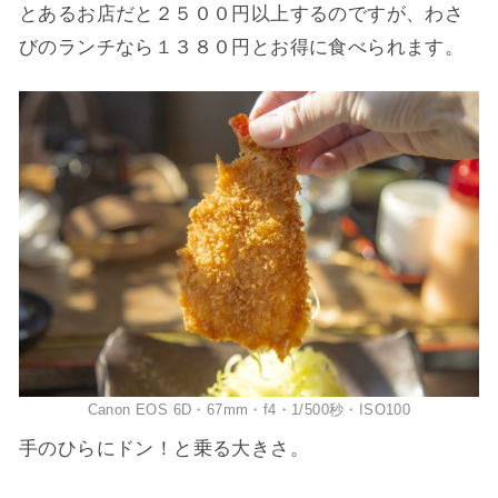
とあるお店だと２５００円以上するのですが、わさ
びのランチなら１３８０円とお得に食べられます。
Canon EOS 6D・67mm・f4・1/500秒・ISO100
手のひらにドン！と乗る大きさ。