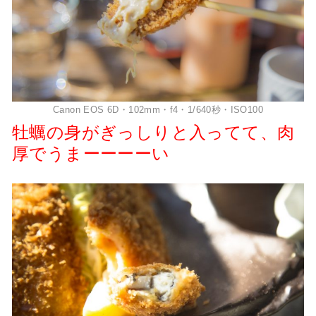
Canon EOS 6D・102mm・f4・1/640秒・ISO100
牡蠣の身がぎっしりと入ってて、肉
厚でうまーーーーい