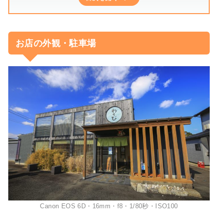
お店の外観・駐車場
Canon EOS 6D・16mm・f8・1/80秒・ISO100