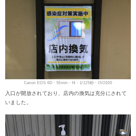
Canon EOS 6D・55mm・f4・1/125秒・ISO100
入口が開放されており、店内の換気は充分にされて
いました。