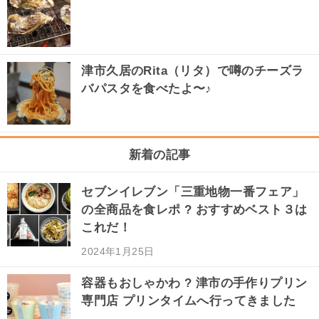
津市久居のRita（リタ）で噂のチーズラ
バパスタを食べたよ〜♪
新着の記事
セブンイレブン「三重地物一番フェア」
の全商品を食レポ ? おすすめベスト３は
これだ！
2024年1月25日
容器もおしゃかわ ? 津市の手作りプリン
専門店 プリンタイムへ行ってきました