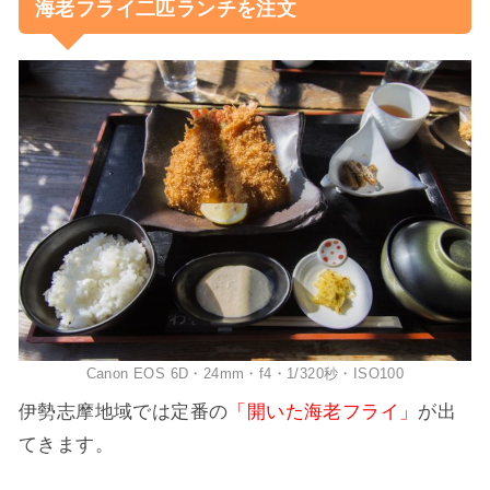
海老フライ二匹ランチを注文
Canon EOS 6D・24mm・f4・1/320秒・ISO100
伊勢志摩地域では定番の
「開いた海老フライ」
が出
てきます。