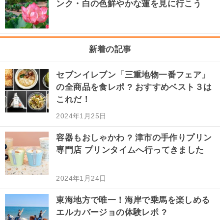
ンク・白の色鮮やかな蓮を見に行こう
新着の記事
セブンイレブン「三重地物一番フェア」
の全商品を食レポ ? おすすめベスト３は
これだ！
2024年1月25日
容器もおしゃかわ ? 津市の手作りプリン
専門店 プリンタイムへ行ってきました
2024年1月24日
東海地方で唯一！海岸で乗馬を楽しめる
エルカバージョの体験レポ ?