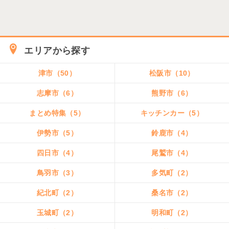
エリアから探す
津市（50）
松阪市（10）
志摩市（6）
熊野市（6）
まとめ特集（5）
キッチンカー（5）
伊勢市（5）
鈴鹿市（4）
四日市（4）
尾鷲市（4）
鳥羽市（3）
多気町（2）
紀北町（2）
桑名市（2）
玉城町（2）
明和町（2）