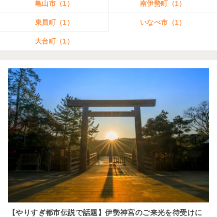
亀山市（1）
南伊勢町（1）
東員町（1）
いなべ市（1）
大台町（1）
【やりすぎ都市伝説で話題】伊勢神宮のご来光を待受けに