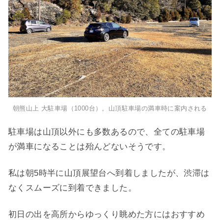
朝熊山上 大駐車場（1000台）。山頂駐車場の満車時に案内される
駐車場は山頂以外にも多数あるので、全ての駐車場
が満車になることは殆んどないそうです。
私は朝5時半に山頂展望台へ到着しましたが、渋滞は
なくスムーズに到着できました。
初日の出を高所からゆっくり眺めた方にはおすすめ