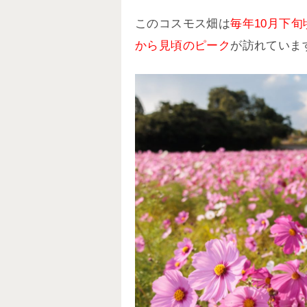
このコスモス畑は
毎年10月下旬
から見頃のピーク
が訪れていま