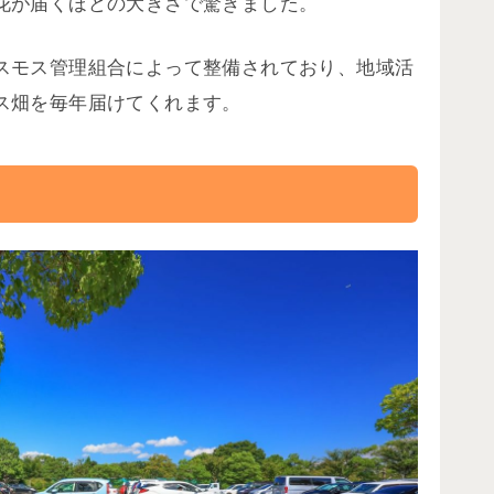
花が届くほどの大きさで驚きました。
スモス管理組合によって整備されており、地域活
ス畑を毎年届けてくれます。