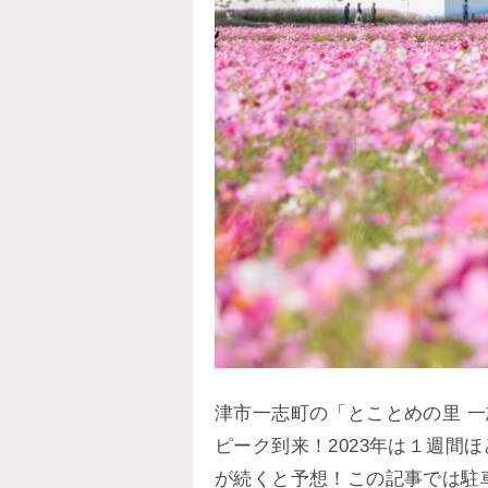
津市一志町の「とことめの里 一
ピーク到来！2023年は１週間
が続くと予想！この記事では駐