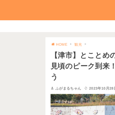
HOME
観光
【津市】とことめの
見頃のピーク到来
う
ふがまるちゃん
2023年10月28