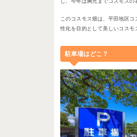
し、今年は胸元までコスモスの
このコスモス畑は、平田地区コ
性化を目的として美しいコスモ
駐車場はどこ？