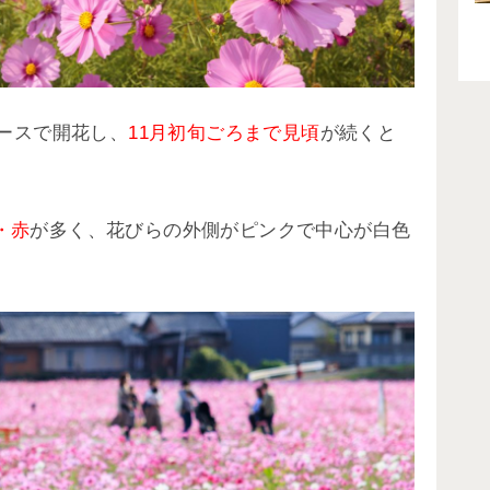
ペースで開花し、
11月初旬ごろまで見頃
が続くと
・赤
が多く、花びらの外側がピンクで中心が白色