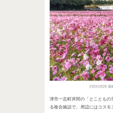
2023/10/
津市一志町井関の「とこともの
る複合施設で、周辺にはコスモ