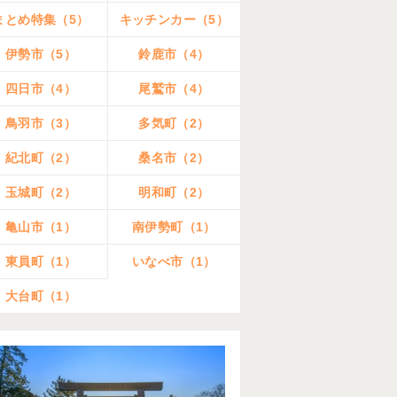
まとめ特集（5）
キッチンカー（5）
伊勢市（5）
鈴鹿市（4）
四日市（4）
尾鷲市（4）
鳥羽市（3）
多気町（2）
紀北町（2）
桑名市（2）
玉城町（2）
明和町（2）
亀山市（1）
南伊勢町（1）
東員町（1）
いなべ市（1）
大台町（1）