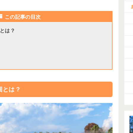
この記事の目次
とは？
畑とは？