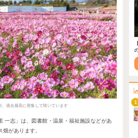
1
26 撮影。過去最高に密集して咲いています
里 一志」は、図書館・温泉・福祉施設などがあ
ス畑があります。