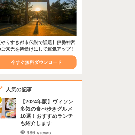
【やりすぎ都市伝説で話題】伊勢神宮
のご来光を待受けにして運気アップ！
今すぐ無料ダウンロード
人気の記事
【2024年版】ヴィソン
多気の食べ歩きグルメ
10選！おすすめランチ
も紹介します
986 views