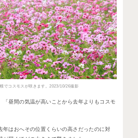
模でコスモスが咲きます。2023/10/26撮影
、「昼間の気温が高いことから去年よりもコスモ
。
去年はおへその位置くらいの高さだったのに対